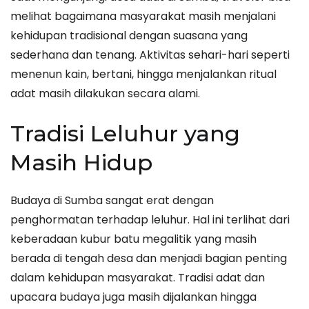
melihat bagaimana masyarakat masih menjalani
kehidupan tradisional dengan suasana yang
sederhana dan tenang. Aktivitas sehari-hari seperti
menenun kain, bertani, hingga menjalankan ritual
adat masih dilakukan secara alami.
Tradisi Leluhur yang
Masih Hidup
Budaya di Sumba sangat erat dengan
penghormatan terhadap leluhur. Hal ini terlihat dari
keberadaan kubur batu megalitik yang masih
berada di tengah desa dan menjadi bagian penting
dalam kehidupan masyarakat. Tradisi adat dan
upacara budaya juga masih dijalankan hingga