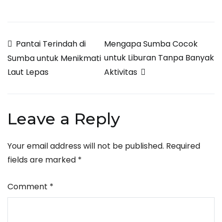
Post
Pantai Terindah di
Mengapa Sumba Cocok
untuk Liburan Tanpa Banyak
Sumba untuk Menikmati
navigation
Aktivitas
Laut Lepas
Leave a Reply
Your email address will not be published.
Required
fields are marked
*
Comment
*