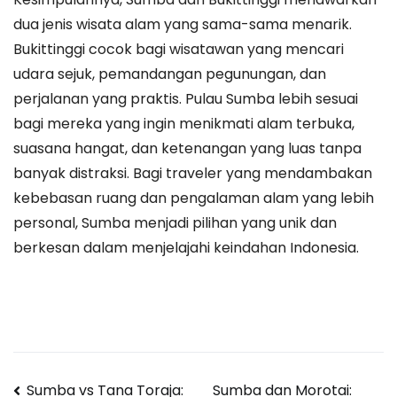
dua jenis wisata alam yang sama-sama menarik.
Bukittinggi cocok bagi wisatawan yang mencari
udara sejuk, pemandangan pegunungan, dan
perjalanan yang praktis. Pulau Sumba lebih sesuai
bagi mereka yang ingin menikmati alam terbuka,
suasana hangat, dan ketenangan yang luas tanpa
banyak distraksi. Bagi traveler yang mendambakan
kebebasan ruang dan pengalaman alam yang lebih
personal, Sumba menjadi pilihan yang unik dan
berkesan dalam menjelajahi keindahan Indonesia.
Post
Sumba vs Tana Toraja:
Sumba dan Morotai: