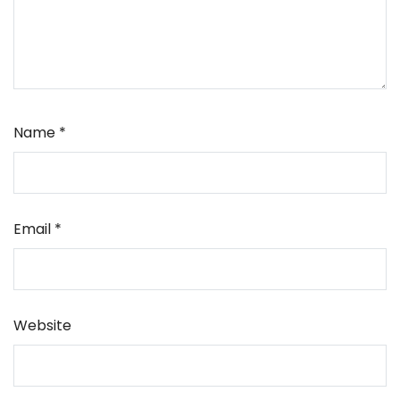
Name
*
Email
*
Website