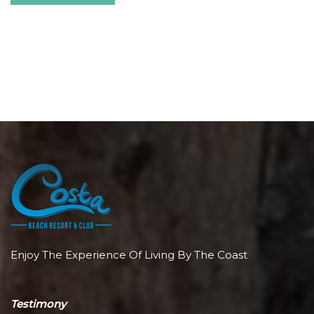
Enjoy The Experience Of Living By The Coast
Testimony