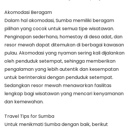
Akomodasi Beragam
Dalam hal akomodasi, Sumba memiliki beragam
pilihan yang cocok untuk semua tipe wisatawan.
Penginapan sederhana, homestay di desa adat, dan
resor mewah dapat ditemukan di berbagai kawasan
pulau. Akomodasi yang nyaman sering kali dijalankan
oleh penduduk setempat, sehingga memberikan
pengalaman yang lebih autentik dan kesempatan
untuk berinteraksi dengan penduduk setempat.
Sedangkan resor mewah menawarkan fasilitas
lengkap bagi wisatawan yang mencari kenyamanan
dan kemewahan.
Travel Tips for Sumba
Untuk menikmati Sumba dengan baik, berikut