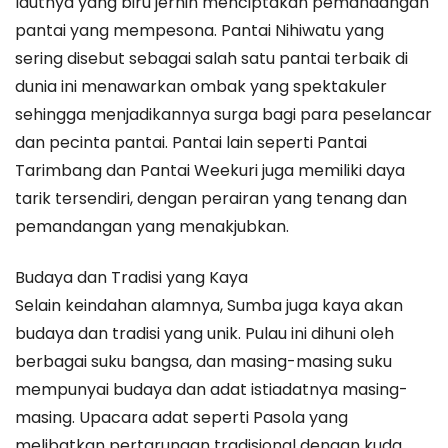
lautnya yang biru jernih menciptakan pemandangan
pantai yang mempesona. Pantai Nihiwatu yang
sering disebut sebagai salah satu pantai terbaik di
dunia ini menawarkan ombak yang spektakuler
sehingga menjadikannya surga bagi para peselancar
dan pecinta pantai. Pantai lain seperti Pantai
Tarimbang dan Pantai Weekuri juga memiliki daya
tarik tersendiri, dengan perairan yang tenang dan
pemandangan yang menakjubkan.
Budaya dan Tradisi yang Kaya
Selain keindahan alamnya, Sumba juga kaya akan
budaya dan tradisi yang unik. Pulau ini dihuni oleh
berbagai suku bangsa, dan masing-masing suku
mempunyai budaya dan adat istiadatnya masing-
masing. Upacara adat seperti Pasola yang
melibatkan pertarungan tradisional dengan kuda