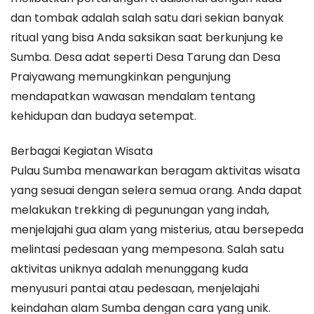
dan tombak adalah salah satu dari sekian banyak
ritual yang bisa Anda saksikan saat berkunjung ke
Sumba. Desa adat seperti Desa Tarung dan Desa
Praiyawang memungkinkan pengunjung
mendapatkan wawasan mendalam tentang
kehidupan dan budaya setempat.
Berbagai Kegiatan Wisata
Pulau Sumba menawarkan beragam aktivitas wisata
yang sesuai dengan selera semua orang. Anda dapat
melakukan trekking di pegunungan yang indah,
menjelajahi gua alam yang misterius, atau bersepeda
melintasi pedesaan yang mempesona. Salah satu
aktivitas uniknya adalah menunggang kuda
menyusuri pantai atau pedesaan, menjelajahi
keindahan alam Sumba dengan cara yang unik.