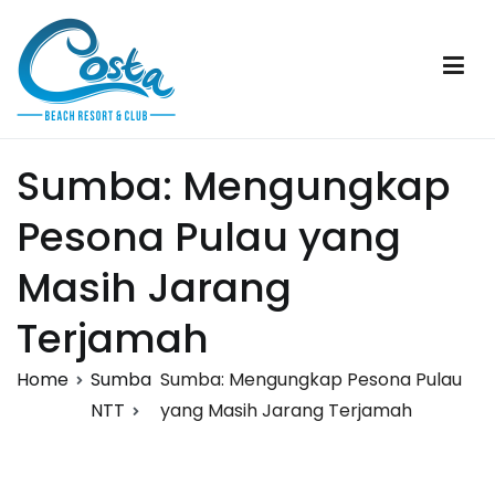
Skip
to
content
Costa Beach Resort & Club
Sumba
Sumba: Mengungkap
Pesona Pulau yang
Masih Jarang
Terjamah
Home
Sumba
Sumba: Mengungkap Pesona Pulau
NTT
yang Masih Jarang Terjamah