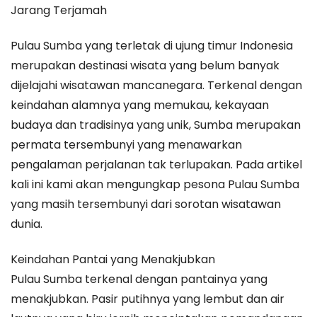
Jarang Terjamah
Pulau
yang
Pulau Sumba yang terletak di ujung timur Indonesia
Masih
merupakan destinasi wisata yang belum banyak
Jarang
dijelajahi wisatawan mancanegara. Terkenal dengan
Terjamah
keindahan alamnya yang memukau, kekayaan
budaya dan tradisinya yang unik, Sumba merupakan
permata tersembunyi yang menawarkan
pengalaman perjalanan tak terlupakan. Pada artikel
kali ini kami akan mengungkap pesona Pulau Sumba
yang masih tersembunyi dari sorotan wisatawan
dunia.
Keindahan Pantai yang Menakjubkan
Pulau Sumba terkenal dengan pantainya yang
menakjubkan. Pasir putihnya yang lembut dan air