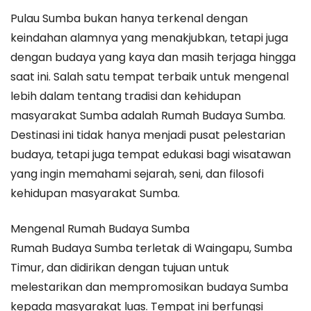
Budaya
Pulau Sumba bukan hanya terkenal dengan
Sumba:
keindahan alamnya yang menakjubkan, tetapi juga
Melestarikan
dengan budaya yang kaya dan masih terjaga hingga
Tradisi
saat ini. Salah satu tempat terbaik untuk mengenal
dan
lebih dalam tentang tradisi dan kehidupan
Kearifan
masyarakat Sumba adalah Rumah Budaya Sumba.
Lokal
Destinasi ini tidak hanya menjadi pusat pelestarian
Pulau
budaya, tetapi juga tempat edukasi bagi wisatawan
Sumba
yang ingin memahami sejarah, seni, dan filosofi
kehidupan masyarakat Sumba.
Mengenal Rumah Budaya Sumba
Rumah Budaya Sumba terletak di Waingapu, Sumba
Timur, dan didirikan dengan tujuan untuk
melestarikan dan mempromosikan budaya Sumba
kepada masyarakat luas. Tempat ini berfungsi