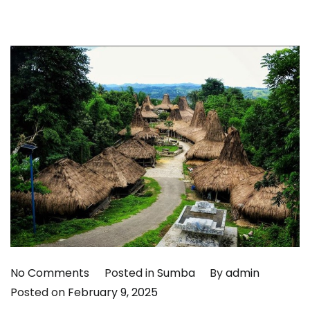
on
No Comments
Posted in
Sumba
By
admin
Rumah
Posted on
February 9, 2025