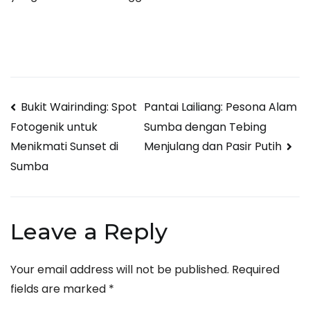
Post
Bukit Wairinding: Spot
Pantai Lailiang: Pesona Alam
Sumba dengan Tebing
Fotogenik untuk
navigation
Menjulang dan Pasir Putih
Menikmati Sunset di
Sumba
Leave a Reply
Your email address will not be published.
Required
fields are marked
*