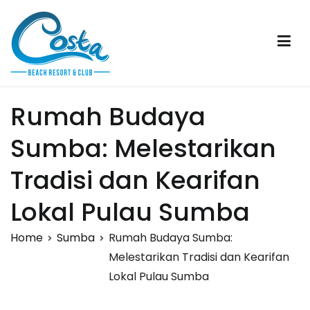
Skip
to
content
Costa Beach Resort & Club
Sumba
Rumah Budaya
Sumba: Melestarikan
Tradisi dan Kearifan
Lokal Pulau Sumba
Home
Sumba
Rumah Budaya Sumba:
Melestarikan Tradisi dan Kearifan
Lokal Pulau Sumba