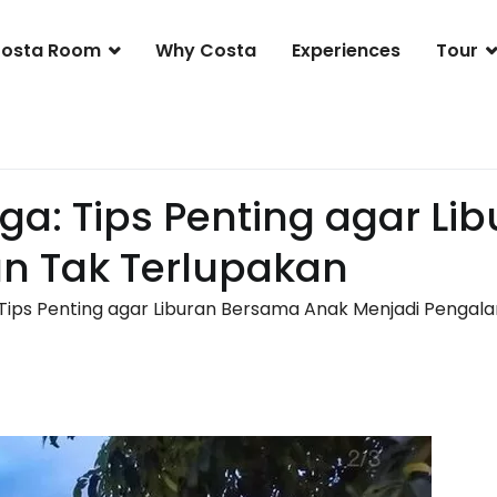
osta Room
Why Costa
Experiences
Tour
 Resort & Club
ga: Tips Penting agar L
n Tak Terlupakan
 Tips Penting agar Liburan Bersama Anak Menjadi Penga