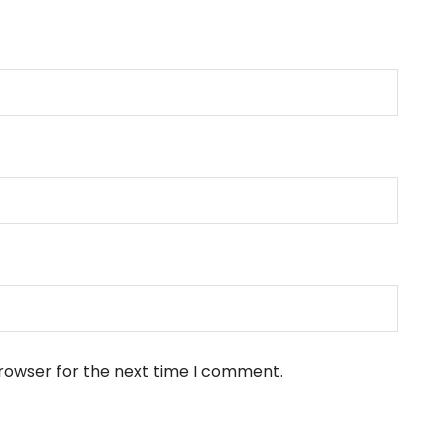
browser for the next time I comment.