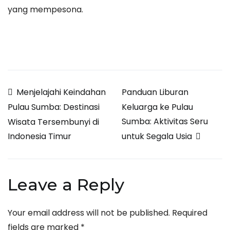
yang mempesona.
Post
Menjelajahi Keindahan
Panduan Liburan
Keluarga ke Pulau
Pulau Sumba: Destinasi
navigation
Sumba: Aktivitas Seru
Wisata Tersembunyi di
untuk Segala Usia
Indonesia Timur
Leave a Reply
Your email address will not be published.
Required
fields are marked
*