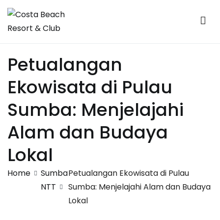
Skip
to
content
Costa Beach Resort & Club
Sumba
Petualangan
Ekowisata di Pulau
Sumba: Menjelajahi
Alam dan Budaya
Lokal
Home
Sumba
Petualangan Ekowisata di Pulau
NTT
Sumba: Menjelajahi Alam dan Budaya
Lokal