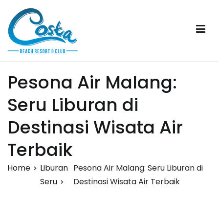
Skip
to
content
Costa Beach Resort & Club
Sumba
Pesona Air Malang:
Seru Liburan di
Destinasi Wisata Air
Terbaik
Home
Liburan
Pesona Air Malang: Seru Liburan di
Seru
Destinasi Wisata Air Terbaik