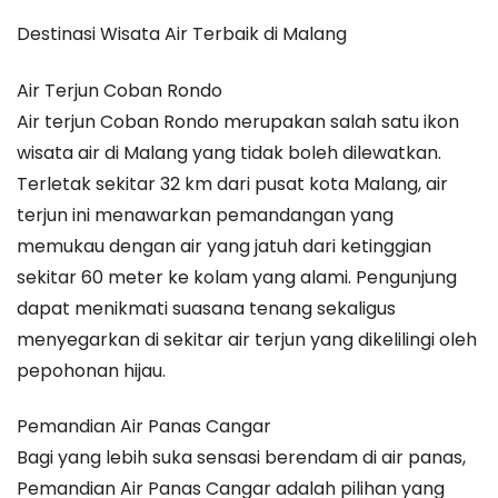
Destinasi Wisata Air Terbaik di Malang
Air Terjun Coban Rondo
Air terjun Coban Rondo merupakan salah satu ikon
wisata air di Malang yang tidak boleh dilewatkan.
Terletak sekitar 32 km dari pusat kota Malang, air
terjun ini menawarkan pemandangan yang
memukau dengan air yang jatuh dari ketinggian
sekitar 60 meter ke kolam yang alami. Pengunjung
dapat menikmati suasana tenang sekaligus
menyegarkan di sekitar air terjun yang dikelilingi oleh
pepohonan hijau.
Pemandian Air Panas Cangar
Bagi yang lebih suka sensasi berendam di air panas,
Pemandian Air Panas Cangar adalah pilihan yang