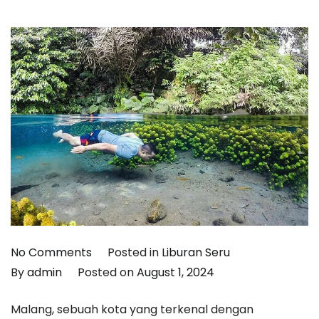
on
No Comments
Posted in
Liburan Seru
Pesona
By
admin
Posted on
August 1, 2024
Air
Malang, sebuah kota yang terkenal dengan
Malang: