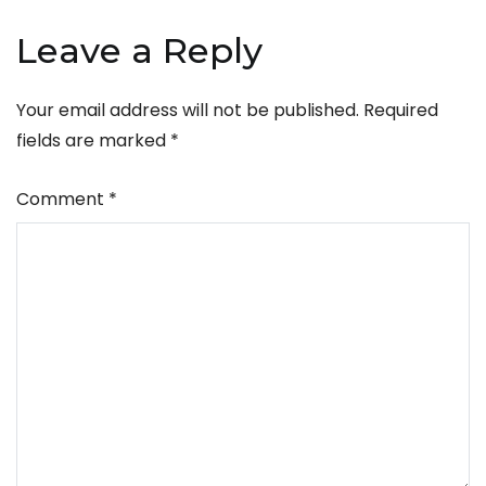
Leave a Reply
Your email address will not be published.
Required
fields are marked
*
Comment
*