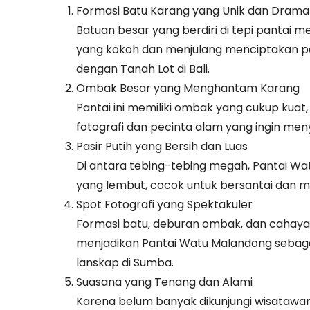
Formasi Batu Karang yang Unik dan Drama
Batuan besar yang berdiri di tepi pantai 
yang kokoh dan menjulang menciptakan p
dengan Tanah Lot di Bali.
Ombak Besar yang Menghantam Karang
Pantai ini memiliki ombak yang cukup kuat
fotografi dan pecinta alam yang ingin meny
Pasir Putih yang Bersih dan Luas
Di antara tebing-tebing megah, Pantai Wa
yang lembut, cocok untuk bersantai dan m
Spot Fotografi yang Spektakuler
Formasi batu, deburan ombak, dan cahaya
menjadikan Pantai Watu Malandong sebagai
lanskap di Sumba.
Suasana yang Tenang dan Alami
Karena belum banyak dikunjungi wisatawan