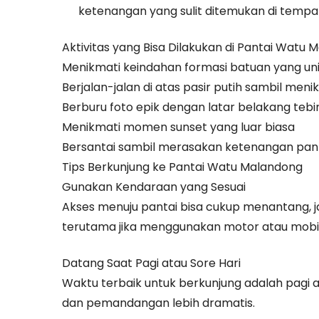
ketenangan yang sulit ditemukan di tempat
Aktivitas yang Bisa Dilakukan di Pantai Watu
Menikmati keindahan formasi batuan yang un
Berjalan-jalan di atas pasir putih sambil meni
Berburu foto epik dengan latar belakang teb
Menikmati momen sunset yang luar biasa
Bersantai sambil merasakan ketenangan pant
Tips Berkunjung ke Pantai Watu Malandong
Gunakan Kendaraan yang Sesuai
Akses menuju pantai bisa cukup menantang, ja
terutama jika menggunakan motor atau mobi
Datang Saat Pagi atau Sore Hari
Waktu terbaik untuk berkunjung adalah pagi ata
dan pemandangan lebih dramatis.