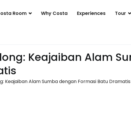
osta Room
Why Costa
Experiences
Tour
 Resort & Club
dong: Keajaiban Alam 
tis
g: Keajaiban Alam Sumba dengan Formasi Batu Dramatis