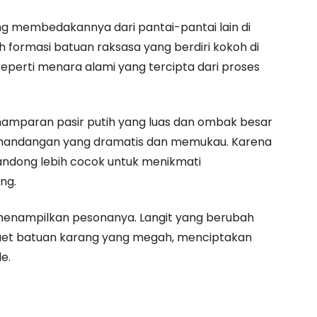
ng membedakannya dari pantai-pantai lain di
 formasi batuan raksasa yang berdiri kokoh di
 seperti menara alami yang tercipta dari proses
i hamparan pasir putih yang luas dan ombak besar
andangan yang dramatis dan memukau. Karena
andong lebih cocok untuk menikmati
ng.
 menampilkan pesonanya. Langit yang berubah
iluet batuan karang yang megah, menciptakan
e.