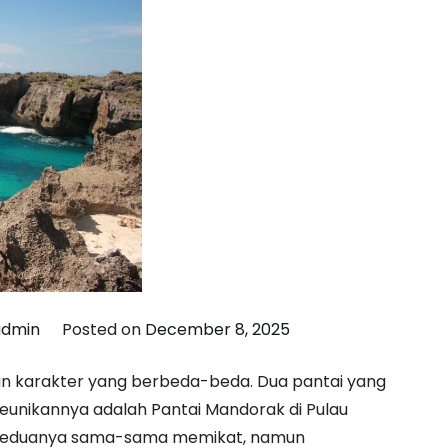
admin
Posted on
December 8, 2025
an karakter yang berbeda-beda. Dua pantai yang
eunikannya adalah Pantai Mandorak di Pulau
g. Keduanya sama-sama memikat, namun