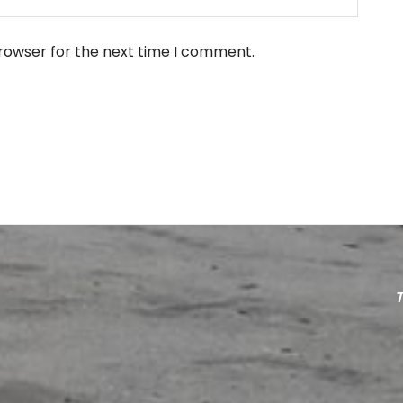
browser for the next time I comment.
T