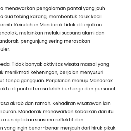
mba menawarkan pengalaman pantai yang jauh
tara dua tebing karang, membentuk teluk kecil
 jernih. Keindahan Mandorak tidak ditonjolkan
encolok, melainkan melalui suasana alami dan
Mandorak, pengunjung sering merasakan
uler.
eda. Tidak banyak aktivitas wisata massal yang
ntuk menikmati keheningan, berjalan menyusuri
ut tanpa gangguan. Perjalanan menuju Mandorak
tu di pantai terasa lebih berharga dan personal.
 rasa akrab dan ramah. Kehadiran wisatawan lain
 liburan. Mandorak menawarkan kebalikan dari itu.
n menciptakan suasana reflektif dan
n yang ingin benar-benar menjauh dari hiruk pikuk