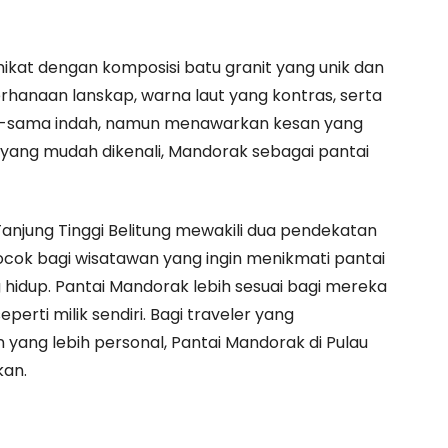
mikat dengan komposisi batu granit yang unik dan
hanaan lanskap, warna laut yang kontras, serta
ama-sama indah, namun menawarkan kesan yang
k yang mudah dikenali, Mandorak sebagai pantai
anjung Tinggi Belitung mewakili dua pendekatan
ocok bagi wisatawan yang ingin menikmati pantai
hidup. Pantai Mandorak lebih sesuai bagi mereka
perti milik sendiri. Bagi traveler yang
ng lebih personal, Pantai Mandorak di Pulau
kan.