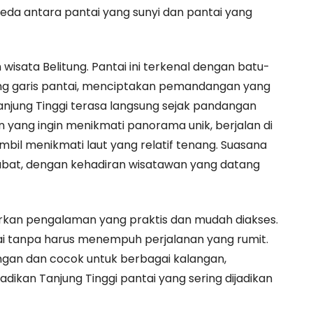
da antara pantai yang sunyi dan pantai yang
n wisata Belitung. Pantai ini terkenal dengan batu-
jang garis pantai, menciptakan pemandangan yang
anjung Tinggi terasa langsung sejak pandangan
an yang ingin menikmati panorama unik, berjalan di
mbil menikmati laut yang relatif tenang. Suasana
abat, dengan kehadiran wisatawan yang datang
arkan pengalaman yang praktis dan mudah diakses.
i tanpa harus menempuh perjalanan yang rumit.
 ringan dan cocok untuk berbagai kalangan,
adikan Tanjung Tinggi pantai yang sering dijadikan