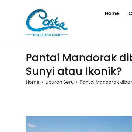
Skip
to
Home
C
content
Costa Beach
Sumba
Pantai Mandorak dib
Sunyi atau Ikonik?
Home
Liburan Seru
Pantai Mandorak diband