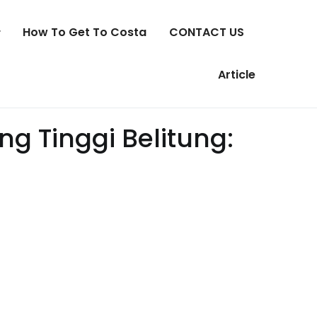
How To Get To Costa
CONTACT US
Article
g Tinggi Belitung: