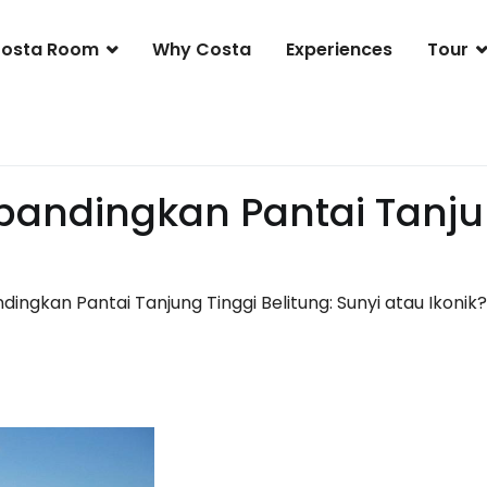
osta Room
Why Costa
Experiences
Tour
 Resort & Club
andingkan Pantai Tanjun
ingkan Pantai Tanjung Tinggi Belitung: Sunyi atau Ikonik?