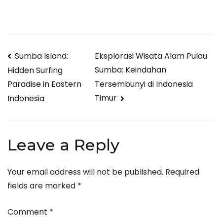
Post
Sumba Island:
Eksplorasi Wisata Alam Pulau
Sumba: Keindahan
Hidden Surfing
navigation
Tersembunyi di Indonesia
Paradise in Eastern
Timur
Indonesia
Leave a Reply
Your email address will not be published.
Required
fields are marked
*
Comment
*