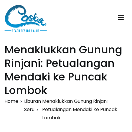
Skip
to
content
Costa Beach Resort & Club
Sumba
Menaklukkan Gunung
Rinjani: Petualangan
Mendaki ke Puncak
Lombok
Home
Liburan
Menaklukkan Gunung Rinjani:
Seru
Petualangan Mendaki ke Puncak
Lombok