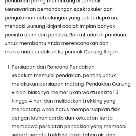
pendakian paling menantang di Lombok.
ke
Menawarkan pemandangan spektakuler dan
Puncak
pengalaman petualangan yang tak terlupakan,
Lombok
mendaki Gunung Rinjani adalah impian banyak
pecinta alam dan pendaki. Berikut adalah panduan
untuk membantu Anda merencanakan dan
menikmati pendakian ke puncak Gunung Rinjani.
Persiapan dan Rencana Pendakian
Sebelum memulai pendakian, penting untuk
melakukan persiapan matang. Pendakian Gunung
Rinjani biasanya memerlukan waktu sekitar 3
hingga 4 hari dan melibatkan trekking yang
menantang. Anda harus mempersiapkan fisik
dengan latihan cardio dan kekuatan, serta
membawa peralatan pendakian yang memadai
seperti sepatu trekking, jaket tahan air, dan