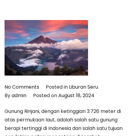
on
No Comments
Posted in
Liburan Seru
Menaklukkan
By
admin
Posted on
August 18, 2024
Gunung
Gunung Rinjani, dengan ketinggian 3.726 meter di
Rinjani:
atas permukaan laut, adalah salah satu gunung
Petualangan
berapi tertinggi di Indonesia dan salah satu tujuan
Mendaki