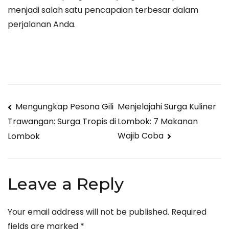
menjadi salah satu pencapaian terbesar dalam
perjalanan Anda.
Post
Mengungkap Pesona Gili
Menjelajahi Surga Kuliner
Lombok: 7 Makanan
Trawangan: Surga Tropis di
navigation
Wajib Coba
Lombok
Leave a Reply
Your email address will not be published.
Required
fields are marked
*