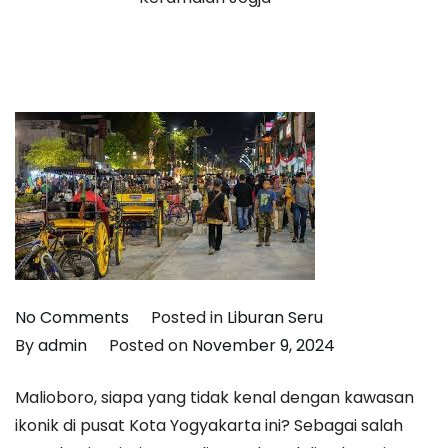
on
No Comments
Posted in
Liburan Seru
Malioboro
By
admin
Posted on
November 9, 2024
Buka
Malioboro, siapa yang tidak kenal dengan kawasan
Jam
ikonik di pusat Kota Yogyakarta ini? Sebagai salah
Berapa?