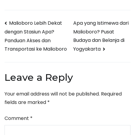
Post
Malioboro Lebih Dekat
Apa yang Istimewa dari
Malioboro? Pusat
dengan Stasiun Apa?
navigation
Budaya dan Belanja di
Panduan Akses dan
Yogyakarta
Transportasi ke Malioboro
Leave a Reply
Your email address will not be published.
Required
fields are marked
*
Comment
*