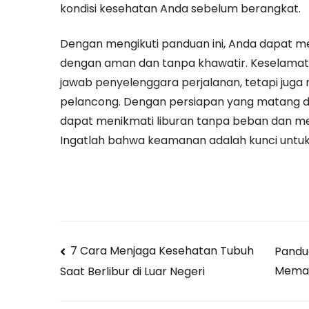
kondisi kesehatan Anda sebelum berangkat.
Dengan mengikuti panduan ini, Anda dapat m
dengan aman dan tanpa khawatir. Keselamat
jawab penyelenggara perjalanan, tetapi juga
pelancong. Dengan persiapan yang matang da
dapat menikmati liburan tanpa beban dan me
Ingatlah bahwa keamanan adalah kunci untu
Post
7 Cara Menjaga Kesehatan Tubuh
Pandua
Memas
Saat Berlibur di Luar Negeri
navigation