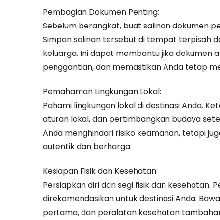
Pembagian Dokumen Penting:
Sebelum berangkat, buat salinan dokumen penti
Simpan salinan tersebut di tempat terpisah 
keluarga. Ini dapat membantu jika dokumen as
penggantian, dan memastikan Anda tetap memi
Pemahaman Lingkungan Lokal:
Pahami lingkungan lokal di destinasi Anda. Ke
aturan lokal, dan pertimbangkan budaya sete
Anda menghindari risiko keamanan, tetapi ju
autentik dan berharga.
Kesiapan Fisik dan Kesehatan:
Persiapkan diri dari segi fisik dan kesehatan. 
direkomendasikan untuk destinasi Anda. Baw
pertama, dan peralatan kesehatan tambahan 