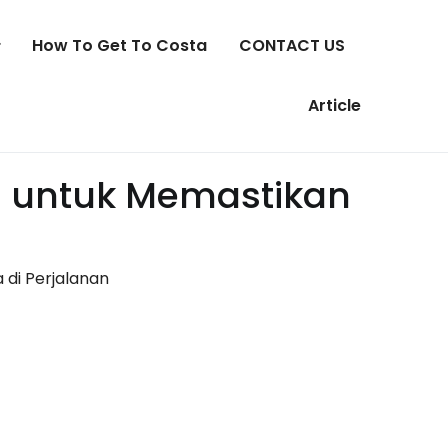
How To Get To Costa
CONTACT US
Article
h untuk Memastikan
di Perjalanan