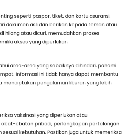
ng seperti paspor, tiket, dan kartu asuransi.
dari dokumen asli dan berikan kepada teman atau
li hilang atau dicuri, memudahkan proses
liki akses yang diperlukan.
tahui area-area yang sebaiknya dihindari, pahami
mpat. Informasi ini tidak hanya dapat membantu
ga menciptakan pengalaman liburan yang lebih
Periksa vaksinasi yang diperlukan atau
a obat-obatan pribadi, perlengkapan pertolongan
sesuai kebutuhan. Pastikan juga untuk memeriksa