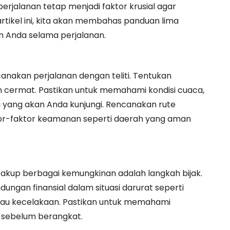
rjalanan tetap menjadi faktor krusial agar
artikel ini, kita akan membahas panduan lima
 Anda selama perjalanan.
nakan perjalanan dengan teliti. Tentukan
an cermat. Pastikan untuk memahami kondisi cuaca,
si yang akan Anda kunjungi. Rencanakan rute
r-faktor keamanan seperti daerah yang aman
kup berbagai kemungkinan adalah langkah bijak.
ungan finansial dalam situasi darurat seperti
atau kecelakaan. Pastikan untuk memahami
 sebelum berangkat.