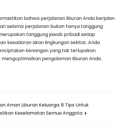
emastikan bahwa perjalanan liburan Anda berjalan
an selama perjalanan bukan hanya tanggung
 merupakan tanggung jawab pribadi setiap
n kesadaran akan lingkungan sekitar, Anda
nciptakan kenangan yang tak terlupakan.
k mengoptimalkan pengalaman liburan Anda.
n Aman Liburan Keluarga: 8 Tips Untuk
tikan Keselamatan Semua Anggota