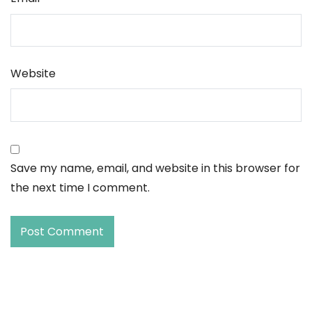
Website
Save my name, email, and website in this browser for
the next time I comment.