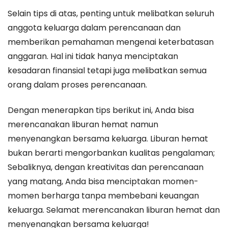
Selain tips di atas, penting untuk melibatkan seluruh
anggota keluarga dalam perencanaan dan
memberikan pemahaman mengenai keterbatasan
anggaran. Hal ini tidak hanya menciptakan
kesadaran finansial tetapi juga melibatkan semua
orang dalam proses perencanaan.
Dengan menerapkan tips berikut ini, Anda bisa
merencanakan liburan hemat namun
menyenangkan bersama keluarga. Liburan hemat
bukan berarti mengorbankan kualitas pengalaman;
Sebaliknya, dengan kreativitas dan perencanaan
yang matang, Anda bisa menciptakan momen-
momen berharga tanpa membebani keuangan
keluarga. Selamat merencanakan liburan hemat dan
menyenangkan bersama keluarga!