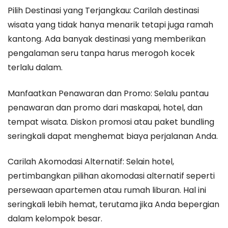
Pilih Destinasi yang Terjangkau: Carilah destinasi
wisata yang tidak hanya menarik tetapi juga ramah
kantong. Ada banyak destinasi yang memberikan
pengalaman seru tanpa harus merogoh kocek
terlalu dalam.
Manfaatkan Penawaran dan Promo: Selalu pantau
penawaran dan promo dari maskapai, hotel, dan
tempat wisata. Diskon promosi atau paket bundling
seringkali dapat menghemat biaya perjalanan Anda.
Carilah Akomodasi Alternatif: Selain hotel,
pertimbangkan pilihan akomodasi alternatif seperti
persewaan apartemen atau rumah liburan. Hal ini
seringkali lebih hemat, terutama jika Anda bepergian
dalam kelompok besar.