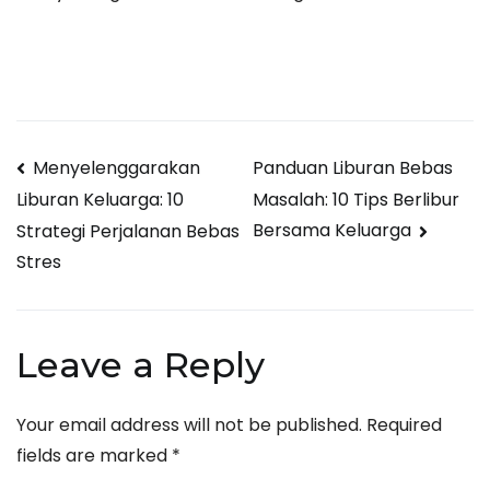
Post
Menyelenggarakan
Panduan Liburan Bebas
Masalah: 10 Tips Berlibur
Liburan Keluarga: 10
navigation
Bersama Keluarga
Strategi Perjalanan Bebas
Stres
Leave a Reply
Your email address will not be published.
Required
fields are marked
*