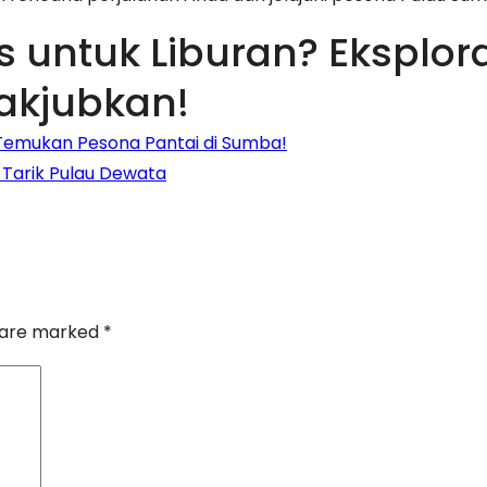
 untuk Liburan? Eksplor
akjubkan!
 Temukan Pesona Pantai di Sumba!
Tarik Pulau Dewata
s are marked
*