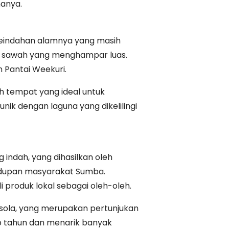
nanya.
 keindahan alamnya yang masih
ga sawah yang menghampar luas.
 Pantai Weekuri.
ah tempat yang ideal untuk
ik dengan laguna yang dikelilingi
 indah, yang dihasilkan oleh
hidupan masyarakat Sumba.
produk lokal sebagai oleh-oleh.
asola, yang merupakan pertunjukan
ap tahun dan menarik banyak