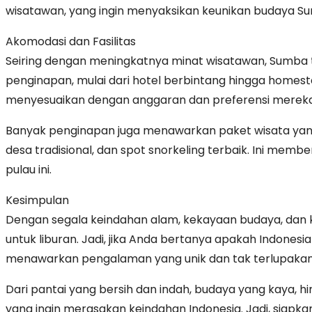
wisatawan, yang ingin menyaksikan keunikan budaya S
Akomodasi dan Fasilitas
Seiring dengan meningkatnya minat wisatawan, Sumba t
penginapan, mulai dari hotel berbintang hingga homesta
menyesuaikan dengan anggaran dan preferensi mereka
Banyak penginapan juga menawarkan paket wisata yang
desa tradisional, dan spot snorkeling terbaik. Ini me
pulau ini.
Kesimpulan
Dengan segala keindahan alam, kekayaan budaya, dan
untuk liburan. Jadi, jika Anda bertanya apakah Indonesi
menawarkan pengalaman yang unik dan tak terlupakan
Dari pantai yang bersih dan indah, budaya yang kaya, h
yang ingin merasakan keindahan Indonesia. Jadi, siapk