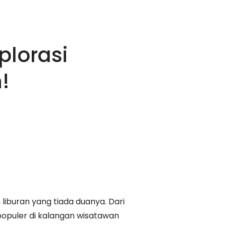
plorasi
!
liburan yang tiada duanya. Dari
 populer di kalangan wisatawan