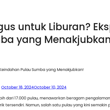
us untuk Liburan? Eks
mba yang Menakjubkan
i Keindahan Pulau Sumba yang Menakjubkan!
n
October 18, 2024
October 10, 2024
lebih dari 17.000 pulau, menawarkan beragam pengalaman 
ik tersendiri. Namun, salah satu pulau yang kini semakin