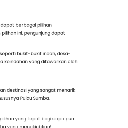
dapat berbagai pilihan
ilihan ini, pengunjung dapat
erti bukit-bukit indah, desa-
ua keindahan yang ditawarkan oleh
n destinasi yang sangat menarik
khususnya Pulau Sumba,
pilihan yang tepat bagi siapa pun
umba yang menakjubkan!