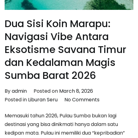
Dua Sisi Koin Marapu:
Navigasi Vibe Antara
Eksotisme Savana Timur
dan Kedalaman Magis
Sumba Barat 2026
By
admin
Posted on
March 8, 2026
on
Posted in
Liburan Seru
No Comments
Dua
Memasuki tahun 2026, Pulau Sumba bukan lagi
Sisi
destinasi yang bisa dinikmati hanya dalam satu
Koin
kedipan mata. Pulau ini memiliki dua “kepribadian”
Marapu: