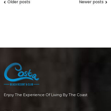
Posts
Older posts
Newer posts
navigation
Enjoy The Experience Of Living By The Coast