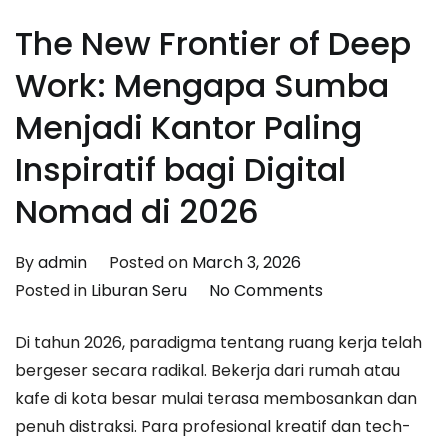
The New Frontier of Deep
Work: Mengapa Sumba
Menjadi Kantor Paling
Inspiratif bagi Digital
Nomad di 2026
By
admin
Posted on
March 3, 2026
on
Posted in
Liburan Seru
No Comments
The
Di tahun 2026, paradigma tentang ruang kerja telah
New
bergeser secara radikal. Bekerja dari rumah atau
Frontier
kafe di kota besar mulai terasa membosankan dan
of
penuh distraksi. Para profesional kreatif dan tech-
Deep