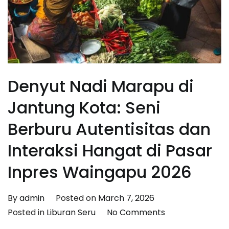
Denyut Nadi Marapu di
Jantung Kota: Seni
Berburu Autentisitas dan
Interaksi Hangat di Pasar
Inpres Waingapu 2026
By
admin
Posted on
March 7, 2026
on
Posted in
Liburan Seru
No Comments
Denyut