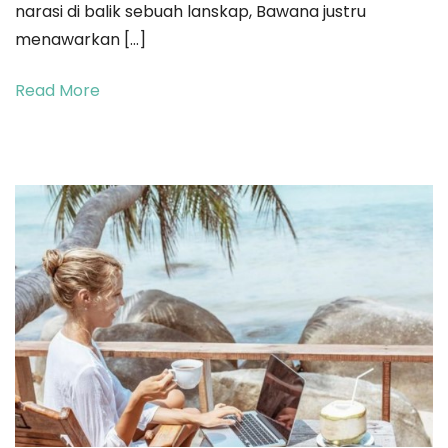
narasi di balik sebuah lanskap, Bawana justru
Estetika
menawarkan […]
Pantai
Bawana
Read More
di
Tahun
2026