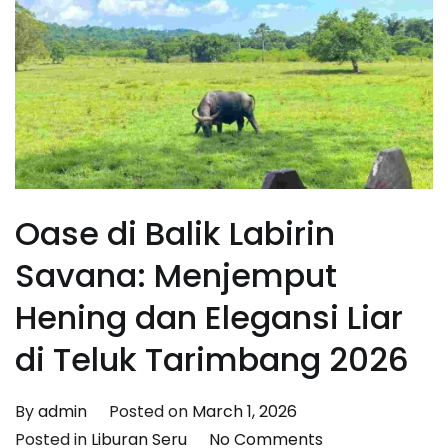
Oase di Balik Labirin
Savana: Menjemput
Hening dan Elegansi Liar
di Teluk Tarimbang 2026
By
admin
Posted on
March 1, 2026
on
Posted in
Liburan Seru
No Comments