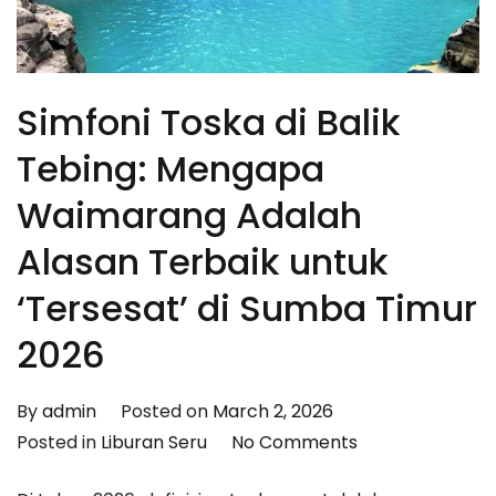
Simfoni Toska di Balik
Tebing: Mengapa
Waimarang Adalah
Alasan Terbaik untuk
‘Tersesat’ di Sumba Timur
2026
By
admin
Posted on
March 2, 2026
on
Posted in
Liburan Seru
No Comments
Simfoni